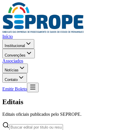
Início
Institucional
Convenções
Associados
Notícias
Contato
Emitir Boleto
Editais
Editais oficiais publicados pelo SEPROPE.