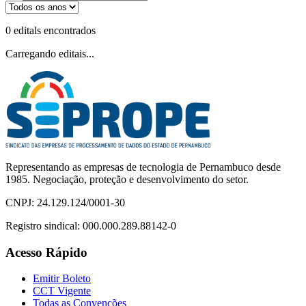
0
edital
s
encontrado
s
Carregando editais...
Representando as empresas de tecnologia de Pernambuco desde
1985. Negociação, proteção e desenvolvimento do setor.
CNPJ:
24.129.124/0001-30
Registro sindical:
000.000.289.88142-0
Acesso Rápido
Emitir Boleto
CCT Vigente
Todas as Convenções