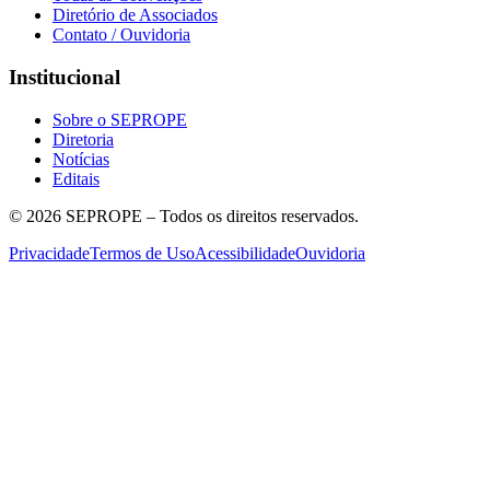
Diretório de Associados
Contato / Ouvidoria
Institucional
Sobre o SEPROPE
Diretoria
Notícias
Editais
©
2026
SEPROPE – Todos os direitos reservados.
Privacidade
Termos de Uso
Acessibilidade
Ouvidoria