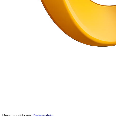
Desenvolvido por
Desenvolvix