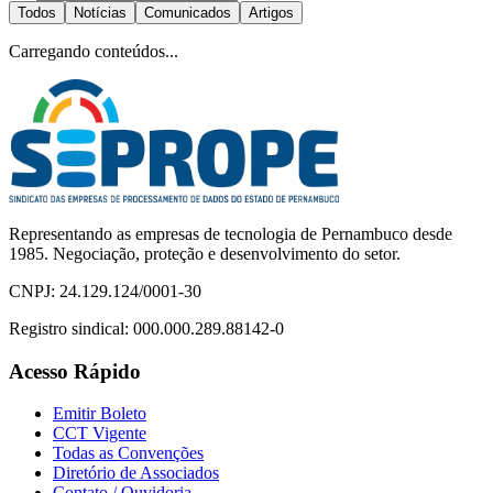
Todos
Notícias
Comunicados
Artigos
Carregando conteúdos...
Representando as empresas de tecnologia de Pernambuco desde
1985. Negociação, proteção e desenvolvimento do setor.
CNPJ:
24.129.124/0001-30
Registro sindical:
000.000.289.88142-0
Acesso Rápido
Emitir Boleto
CCT Vigente
Todas as Convenções
Diretório de Associados
Contato / Ouvidoria