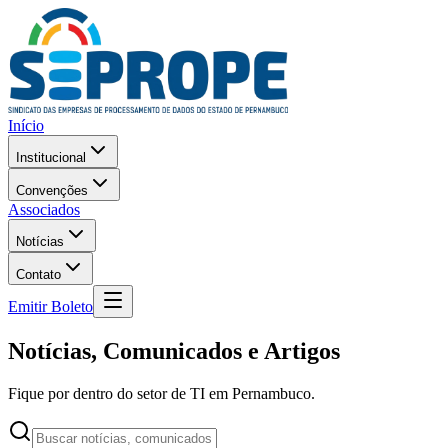
Início
Institucional
Convenções
Associados
Notícias
Contato
Emitir Boleto
Notícias, Comunicados e Artigos
Fique por dentro do setor de TI em Pernambuco.