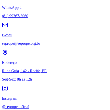
WhatsApp 2
(81) 99367-3060
E-mail
seprope@seprope.org.br
Endereço
R. da Guia, 142 - Recife, PE
Seg-Sex: 8h as 12h
Instagram
@seprope_oficial