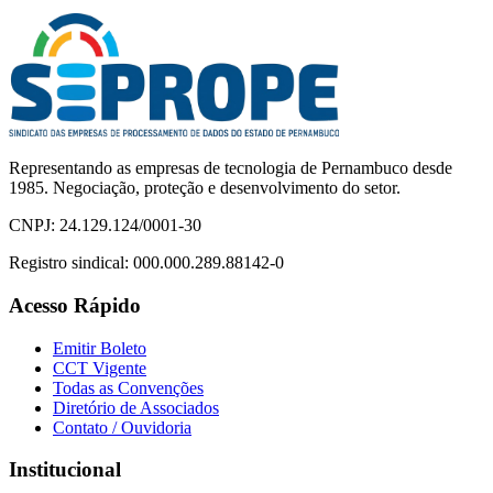
Representando as empresas de tecnologia de Pernambuco desde
1985. Negociação, proteção e desenvolvimento do setor.
CNPJ:
24.129.124/0001-30
Registro sindical:
000.000.289.88142-0
Acesso Rápido
Emitir Boleto
CCT Vigente
Todas as Convenções
Diretório de Associados
Contato / Ouvidoria
Institucional