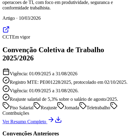
operacoes de TI, com foco em produtividade, seguranca e
conformidade trabalhista.
Artigo ·
10/03/2026
CCT
Em vigor
Convenção Coletiva de Trabalho
2025/2026
Vigência:
01/09/2025
a
31/08/2026
Registro MTE: PE001228/2025, protocolado em 02/10/2025.
Vigência: 01/09/2025 a 31/08/2026.
Reajuste salarial de 5,3% sobre o salário de agosto/2025.
Piso Salarial
Reajuste
Jornada
Teletrabalho
Contribuições
Ver Resumo Completo
Convenções Anteriores