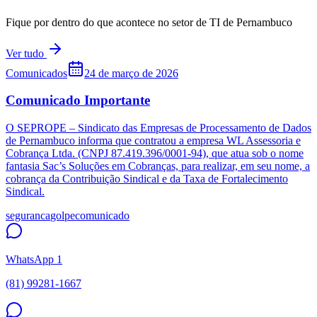
Fique por dentro do que acontece no setor de TI de Pernambuco
Ver tudo
Comunicados
24 de março de 2026
Comunicado Importante
O SEPROPE – Sindicato das Empresas de Processamento de Dados
de Pernambuco informa que contratou a empresa WL Assessoria e
Cobrança Ltda. (CNPJ 87.419.396/0001-94), que atua sob o nome
fantasia Sac’s Soluções em Cobranças, para realizar, em seu nome, a
cobrança da Contribuição Sindical e da Taxa de Fortalecimento
Sindical.
seguranca
golpe
comunicado
WhatsApp 1
(81) 99281-1667