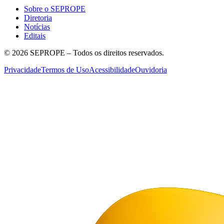
Sobre o SEPROPE
Diretoria
Notícias
Editais
©
2026
SEPROPE – Todos os direitos reservados.
Privacidade
Termos de Uso
Acessibilidade
Ouvidoria