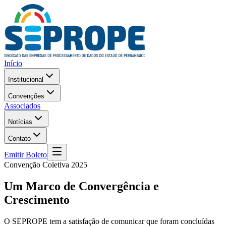
Início
Institucional
Convenções
Associados
Notícias
Contato
Emitir Boleto
Convenção Coletiva 2025
Um Marco de Convergência e
Crescimento
O SEPROPE tem a satisfação de comunicar que foram concluídas